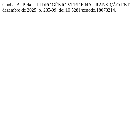
Cunha, A. P. da . “HIDROGÊNIO VERDE NA TRANSIÇÃO E
dezembro de 2025, p. 285-99, doi:10.5281/zenodo.18078214.