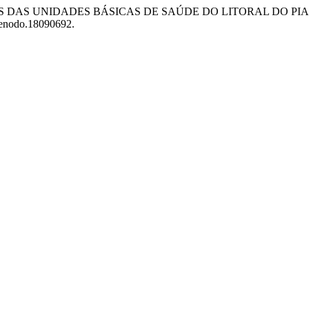
ISSIONAIS DAS UNIDADES BÁSICAS DE SAÚDE DO LITORAL DO
/zenodo.18090692.