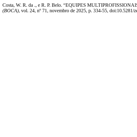
Costa, W. R. da ., e R. P. Belo. “EQUIPES MULTIPROF
(BOCA)
, vol. 24, nº 71, novembro de 2025, p. 334-55, doi:10.5281