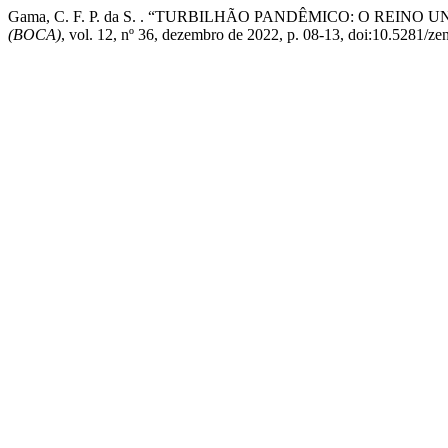
Gama, C. F. P. da S. . “TURBILHÃO PANDÊMICO: O REIN
(BOCA)
, vol. 12, nº 36, dezembro de 2022, p. 08-13, doi:10.5281/z