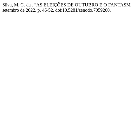
Silva, M. G. da . “AS ELEIÇÕES DE OUTUBRO E O FANTA
setembro de 2022, p. 46-52, doi:10.5281/zenodo.7059260.