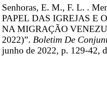
Senhoras, E. M., F. L. . Men
PAPEL DAS IGREJAS E
NA MIGRAÇÃO VENEZUE
2022)”.
Boletim De Conjun
junho de 2022, p. 129-42,