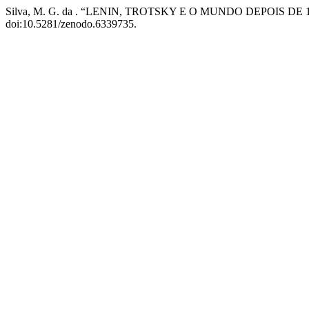
Silva, M. G. da . “LENIN, TROTSKY E O MUNDO DEPOIS DE 
doi:10.5281/zenodo.6339735.