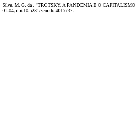
Silva, M. G. da . “TROTSKY, A PANDEMIA E O CAPITALISM
01-04, doi:10.5281/zenodo.4015737.