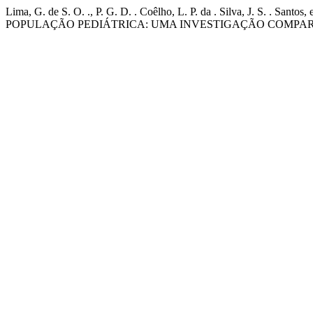
Lima, G. de S. O. ., P. G. D. . Coêlho, L. P. da . Silva, 
POPULAÇÃO PEDIÁTRICA: UMA INVESTIGAÇÃO COMPAR