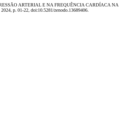
 AGUDO NA PRESSÃO ARTERIAL E NA FREQUÊNCIA CARDÍACA NA
de 2024, p. 01-22, doi:10.5281/zenodo.13689406.