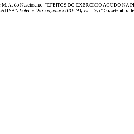
J. S. . Santos, e M. A. do Nascimento. “EFEITOS DO EXERCÍCIO
ATIVA”.
Boletim De Conjuntura (BOCA)
, vol. 19, nº 56, setembro 