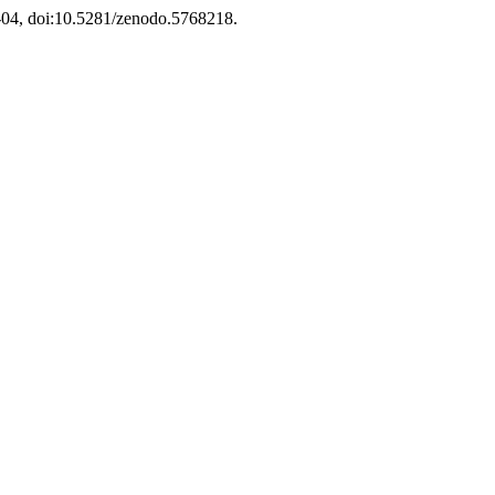
01-04, doi:10.5281/zenodo.5768218.