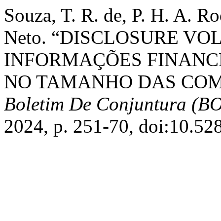
Souza, T. R. de, P. H. A. Ro
Neto. “DISCLOSURE VO
INFORMAÇÕES FINANCE
NO TAMANHO DAS COMP
Boletim De Conjuntura (B
2024, p. 251-70, doi:10.5