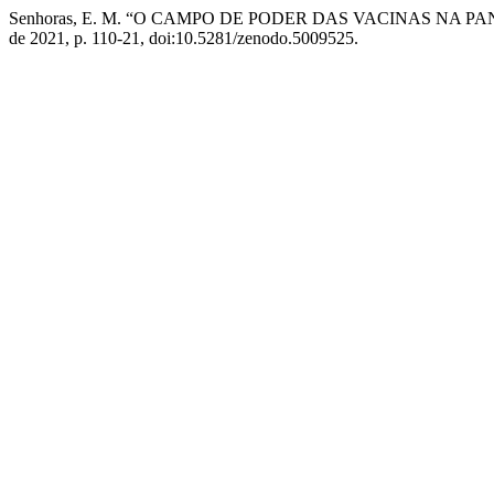
Senhoras, E. M. “O CAMPO DE PODER DAS VACINAS NA P
de 2021, p. 110-21, doi:10.5281/zenodo.5009525.