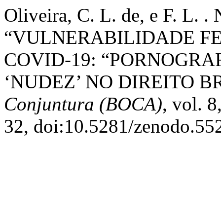
Oliveira, C. L. de, e F. L. .
“VULNERABILIDADE FE
COVID-19: “PORNOGRAF
‘NUDEZ’ NO DIREITO B
Conjuntura (BOCA)
, vol. 
32, doi:10.5281/zenodo.55