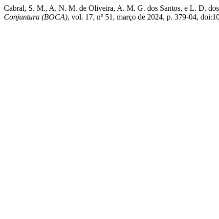
Cabral, S. M., A. N. M. de Oliveira, A. M. G. dos Santo
Conjuntura (BOCA)
, vol. 17, nº 51, março de 2024, p. 379-04, doi