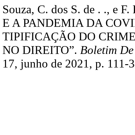
Souza, C. dos S. de . ., e
E A PANDEMIA DA COVID
TIPIFICAÇÃO DO CRIM
NO DIREITO”.
Boletim De
17, junho de 2021, p. 111-