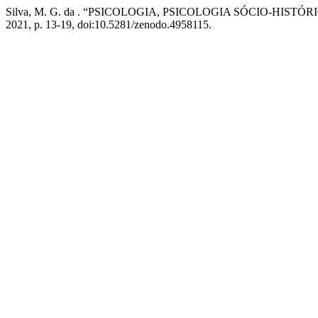
Silva, M. G. da . “PSICOLOGIA, PSICOLOGIA SÓCIO-HIST
2021, p. 13-19, doi:10.5281/zenodo.4958115.