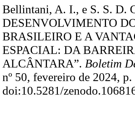
Bellintani, A. I., e S. S. D.
DESENVOLVIMENTO DO
BRASILEIRO E A VANT
ESPACIAL: DA BARREIR
ALCÂNTARA”.
Boletim D
nº 50, fevereiro de 2024, p.
doi:10.5281/zenodo.10681