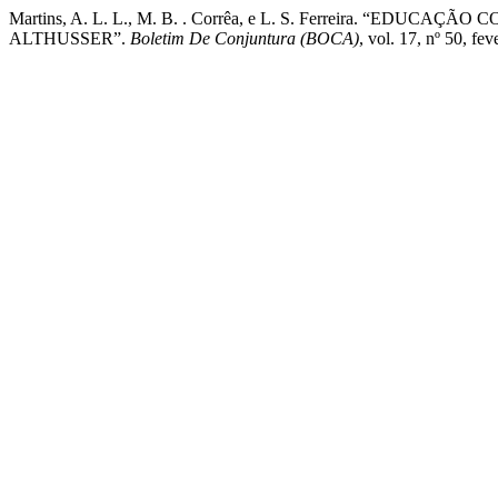
Martins, A. L. L., M. B. . Corrêa, e L. S. Ferreira. “E
ALTHUSSER”.
Boletim De Conjuntura (BOCA)
, vol. 17, nº 50, f