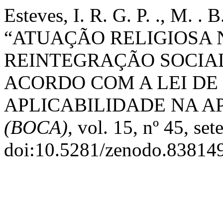
Esteves, I. R. G. P. ., M. . 
“ATUAÇÃO RELIGIOSA 
REINTEGRAÇÃO SOCIA
ACORDO COM A LEI DE
APLICABILIDADE NA A
(BOCA)
, vol. 15, nº 45, se
doi:10.5281/zenodo.83814