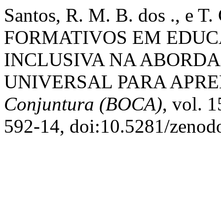
Santos, R. M. B. dos ., e 
FORMATIVOS EM EDU
INCLUSIVA NA ABORD
UNIVERSAL PARA APR
Conjuntura (BOCA)
, vol. 
592-14, doi:10.5281/zenod