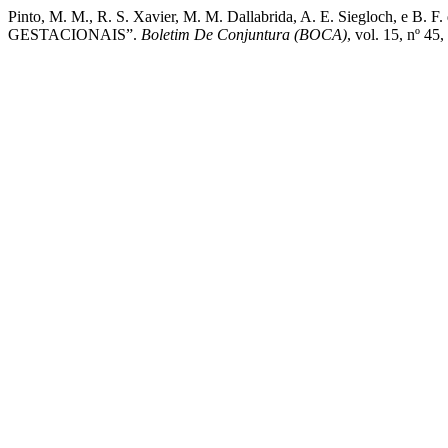
Pinto, M. M., R. S. Xavier, M. M. Dallabrida, A. E. Sieg
GESTACIONAIS”.
Boletim De Conjuntura (BOCA)
, vol. 15, nº 4