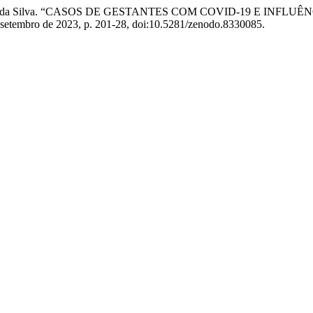
loch, e B. F. da Silva. “CASOS DE GESTANTES COM COVID-19 
5, setembro de 2023, p. 201-28, doi:10.5281/zenodo.8330085.