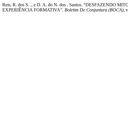
Reis, R. dos S. ., e D. A. do N. dos . Santos. “DESFAZ
EXPERIÊNCIA FORMATIVA”.
Boletim De Conjuntura (BOCA)
, 