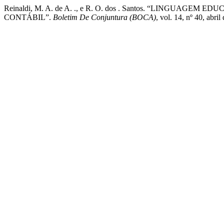
Reinaldi, M. A. de A. ., e R. O. dos . Santos. “LINGUA
CONTÁBIL”.
Boletim De Conjuntura (BOCA)
, vol. 14, nº 40, abr