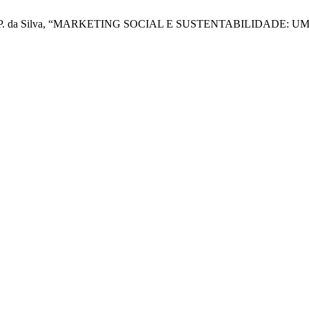
ilva, e A. W. P. da Silva, “MARKETING SOCIAL E SUSTENTABIL