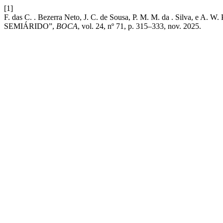
[1]
F. das C. . Bezerra Neto, J. C. de Sousa, P. M. M. da . S
SEMIÁRIDO”,
BOCA
, vol. 24, nº 71, p. 315–333, nov. 2025.