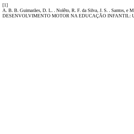
[1]
A. B. B. Guimarães, D. L. . Nolêto, R. F. da Silva, J. S. . San
DESENVOLVIMENTO MOTOR NA EDUCAÇÃO INFANTIL: U