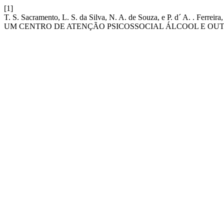
[1]
T. S. Sacramento, L. S. da Silva, N. A. de Souza, e P. d´
UM CENTRO DE ATENÇÃO PSICOSSOCIAL ÁLCOOL E OU