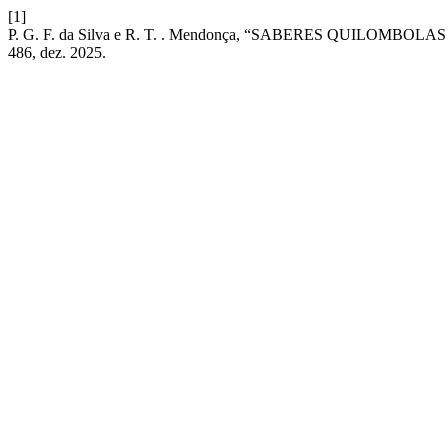
[1]
P. G. F. da Silva e R. T. . Mendonça, “SABERES QUI
486, dez. 2025.