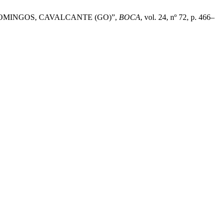
 DOMINGOS, CAVALCANTE (GO)”,
BOCA
, vol. 24, nº 72, p. 466–