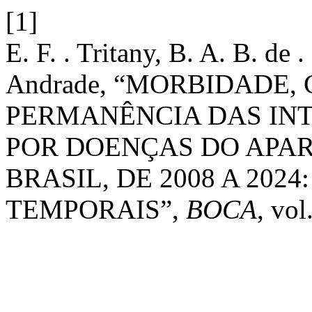
[1]
E. F. . Tritany, B. A. B. de .
Andrade, “MORBIDADE,
PERMANÊNCIA DAS IN
POR DOENÇAS DO APAR
BRASIL, DE 2008 A 202
TEMPORAIS”,
BOCA
, vol