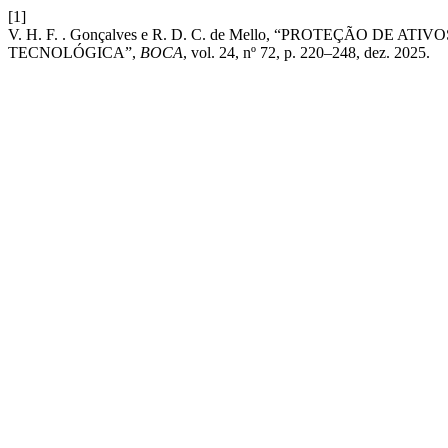
[1]
V. H. F. . Gonçalves e R. D. C. de Mello, “PROTEÇÃO 
TECNOLÓGICA”,
BOCA
, vol. 24, nº 72, p. 220–248, dez. 2025.