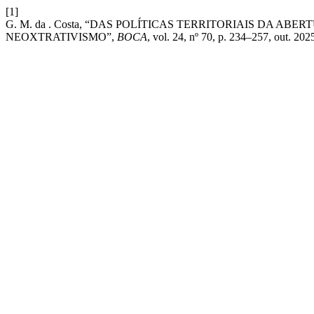
[1]
G. M. da . Costa, “DAS POLÍTICAS TERRITORIAIS DA 
NEOXTRATIVISMO”,
BOCA
, vol. 24, nº 70, p. 234–257, out. 202