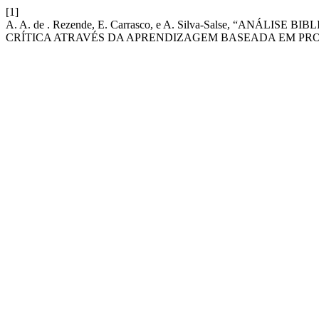
[1]
A. A. de . Rezende, E. Carrasco, e A. Silva-Salse, “AN
CRÍTICA ATRAVÉS DA APRENDIZAGEM BASEADA EM PR