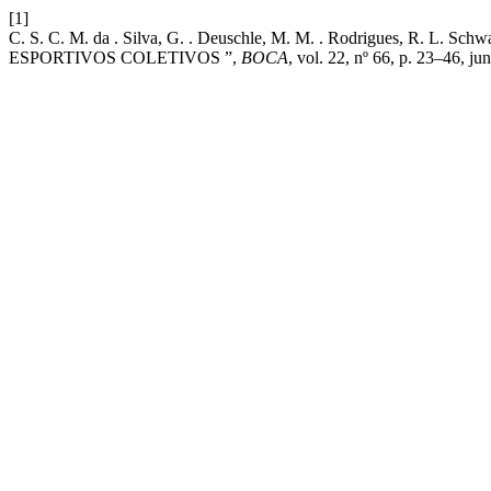
[1]
C. S. C. M. da . Silva, G. . Deuschle, M. M. . Rodrigues,
ESPORTIVOS COLETIVOS ”,
BOCA
, vol. 22, nº 66, p. 23–46, ju