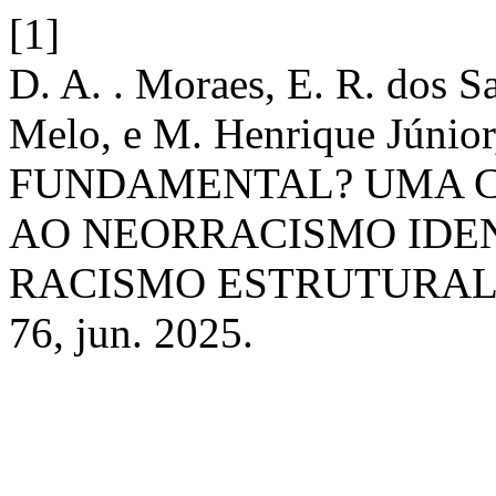
[1]
D. A. . Moraes, E. R. dos Sa
Melo, e M. Henrique Jú
FUNDAMENTAL? UMA C
AO NEORRACISMO IDEN
RACISMO ESTRUTURAL
76, jun. 2025.