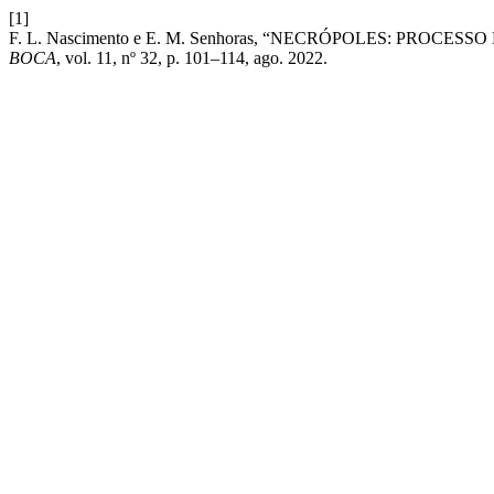
[1]
F. L. Nascimento e E. M. Senhoras, “NECRÓPOLES: PROC
BOCA
, vol. 11, nº 32, p. 101–114, ago. 2022.