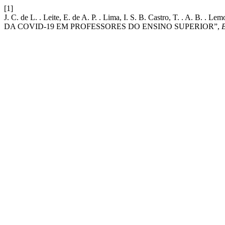
[1]
J. C. de L. . Leite, E. de A. P. . Lima, I. S. B. Castro, T. . 
DA COVID-19 EM PROFESSORES DO ENSINO SUPERIOR”,