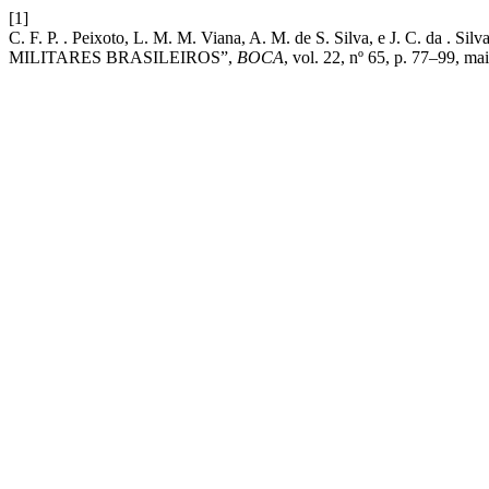
[1]
C. F. P. . Peixoto, L. M. M. Viana, A. M. de S. Silva, 
MILITARES BRASILEIROS”,
BOCA
, vol. 22, nº 65, p. 77–99, ma