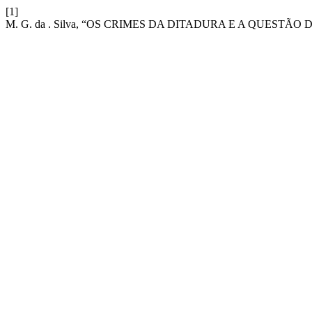
[1]
M. G. da . Silva, “OS CRIMES DA DITADURA E A QUESTÃO 