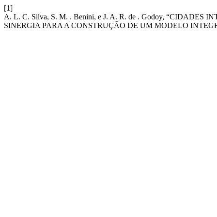
[1]
A. L. C. Silva, S. M. . Benini, e J. A. R. de . Godoy, “
SINERGIA PARA A CONSTRUÇÃO DE UM MODELO INTEG