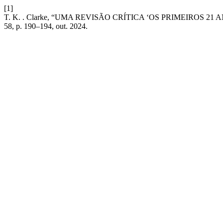
[1]
T. K. . Clarke, “UMA REVISÃO CRÍTICA ‘OS PRIMEIROS 
58, p. 190–194, out. 2024.