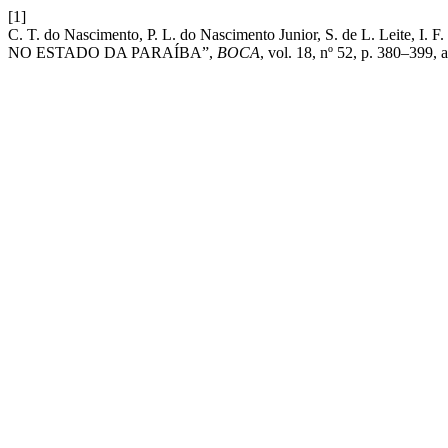
[1]
C. T. do Nascimento, P. L. do Nascimento Junior, S. de L. 
NO ESTADO DA PARAÍBA”,
BOCA
, vol. 18, nº 52, p. 380–399, 