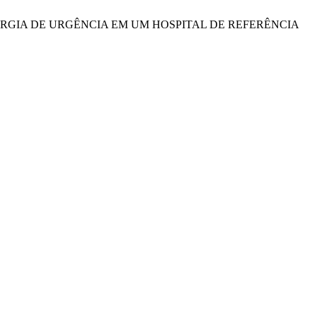
IADA A CIRURGIA DE URGÊNCIA EM UM HOSPITAL DE REFERÊNCIA