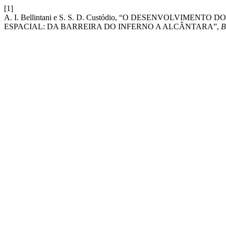
[1]
A. I. Bellintani e S. S. D. Custódio, “O DESENVOLVIME
ESPACIAL: DA BARREIRA DO INFERNO A ALCÂNTARA”,