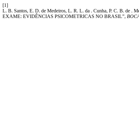
[1]
L. B. Santos, E. D. de Medeiros, L. R. L. da . Cunha, P. C
EXAME: EVIDÊNCIAS PSICOMETRICAS NO BRASIL”,
BOC