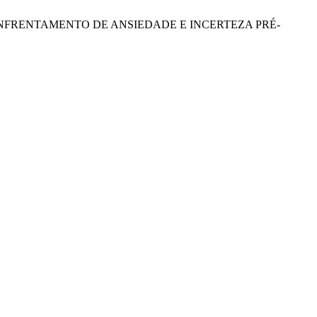
TÉGIAS DE ENFRENTAMENTO DE ANSIEDADE E INCERTEZA PRÉ-