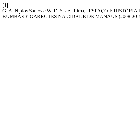
[1]
G. A. N. dos Santos e W. D. S. de . Lima, “ESPAÇO E H
BUMBÁS E GARROTES NA CIDADE DE MANAUS (2008-2019