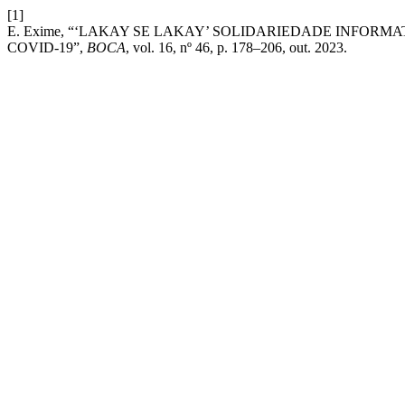
[1]
E. Exime, “‘LAKAY SE LAKAY’ SOLIDARIEDADE INFORM
COVID-19”,
BOCA
, vol. 16, nº 46, p. 178–206, out. 2023.