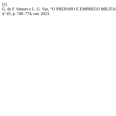
[1]
G. de F. Simoes e L. G. Vaz, “O PREPARO E EMPREGO M
nº 45, p. 749–774, out. 2023.