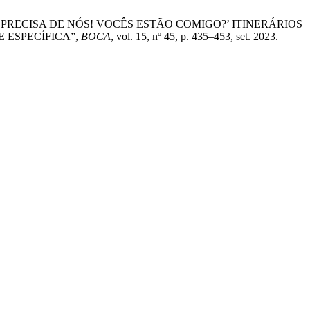
O AMBIENTE PRECISA DE NÓS! VOCÊS ESTÃO COMIGO?’ ITINERÁRIOS
 ESPECÍFICA”,
BOCA
, vol. 15, nº 45, p. 435–453, set. 2023.