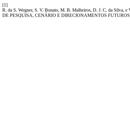
[1]
R. da S. Wegner, S. V. Bonato, M. B. Malheiros, D. J. C. d
DE PESQUISA, CENÁRIO E DIRECIONAMENTOS FUTURO