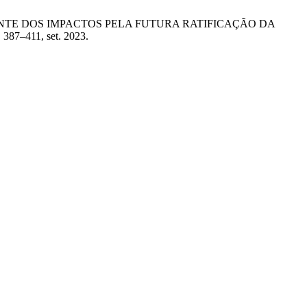
 DIANTE DOS IMPACTOS PELA FUTURA RATIFICAÇÃO DA
p. 387–411, set. 2023.