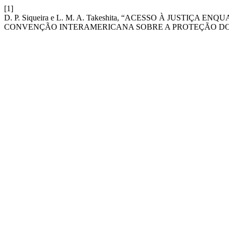
[1]
D. P. Siqueira e L. M. A. Takeshita, “ACESSO À JUS
CONVENÇÃO INTERAMERICANA SOBRE A PROTEÇÃO DOS