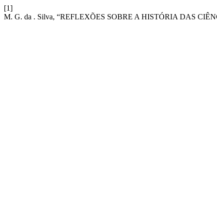
[1]
M. G. da . Silva, “REFLEXÕES SOBRE A HISTÓRIA DAS C