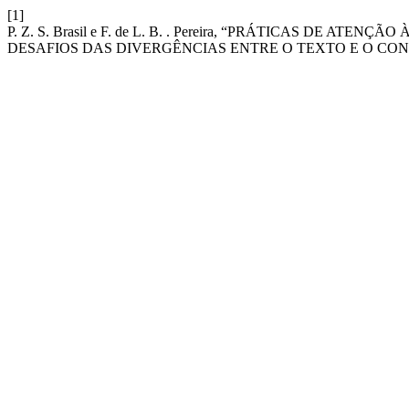
[1]
P. Z. S. Brasil e F. de L. B. . Pereira, “PRÁTICAS DE A
DESAFIOS DAS DIVERGÊNCIAS ENTRE O TEXTO E O CO