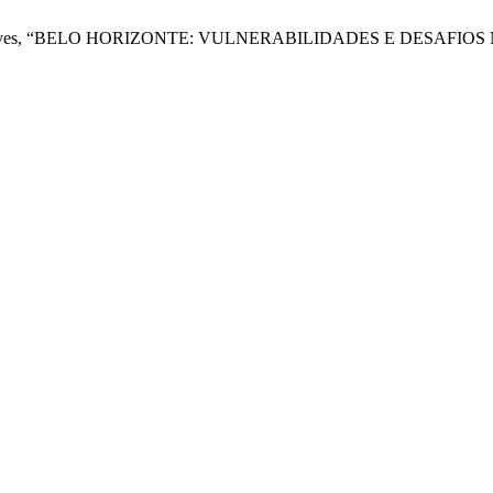
iano, e D. C. . Alves, “BELO HORIZONTE: VULNERABILIDADES 