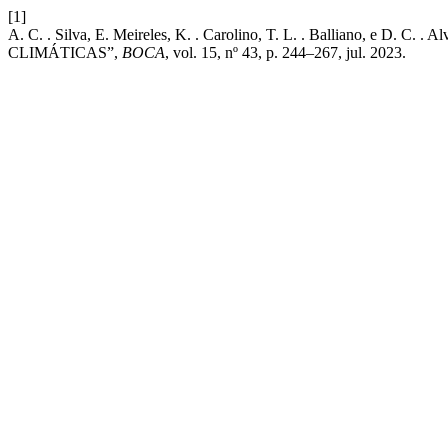
[1]
A. C. . Silva, E. Meireles, K. . Carolino, T. L. . Ball
CLIMÁTICAS”,
BOCA
, vol. 15, nº 43, p. 244–267, jul. 2023.