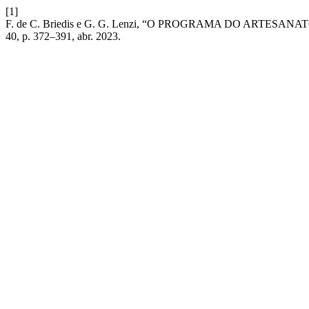
[1]
F. de C. Briedis e G. G. Lenzi, “O PROGRAMA DO ARTESA
40, p. 372–391, abr. 2023.